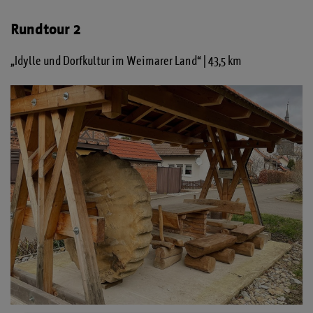
Rundtour 2
„Idylle und Dorfkultur im Weimarer Land“ | 43,5 km