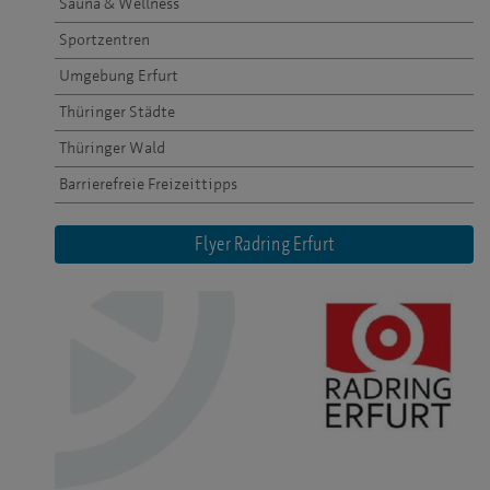
Sauna & Wellness
Sportzentren
Umgebung Erfurt
Thüringer Städte
Thüringer Wald
Barrierefreie Freizeittipps
Flyer Radring Erfurt