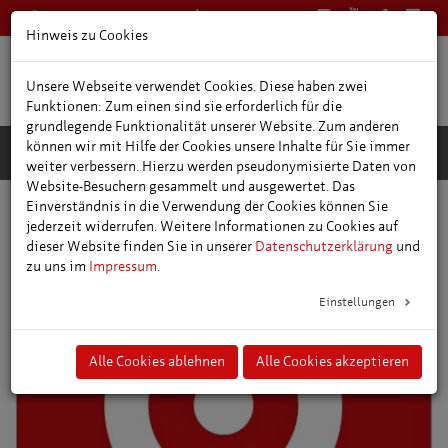
0361 66400
Deutsch
Hinweis zu Cookies
Unsere Webseite verwendet Cookies. Diese haben zwei
Funktionen: Zum einen sind sie erforderlich für die
grundlegende Funktionalität unserer Website. Zum anderen
können wir mit Hilfe der Cookies unsere Inhalte für Sie immer
weiter verbessern. Hierzu werden pseudonymisierte Daten von
Website-Besuchern gesammelt und ausgewertet. Das
Einverständnis in die Verwendung der Cookies können Sie
Freizeit- und Ausflugstipps
Radfahren & Wandern
jederzeit widerrufen. Weitere Informationen zu Cookies auf
Radring Erfurt
dieser Website finden Sie in unserer
Datenschutzerklärung
und
zu uns im
Impressum
.
Einstellungen
Alle Cookies ablehnen
Alle Cookies akzeptieren