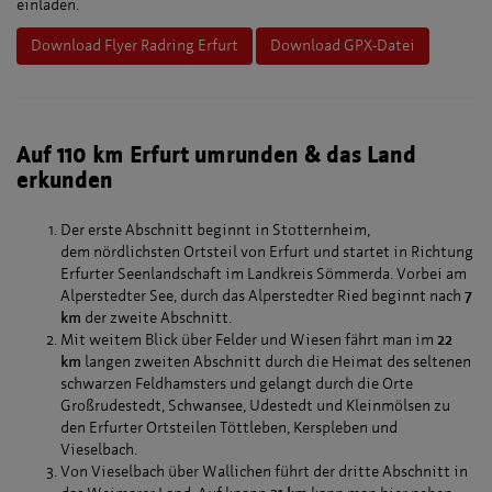
einladen.
Download Flyer Radring Erfurt
Download GPX-Datei
Auf 110 km Erfurt umrunden & das Land
erkunden
Der erste Abschnitt beginnt in Stotternheim,
dem nördlichsten Ortsteil von Erfurt und startet in Richtung
Erfurter Seenlandschaft im Landkreis Sömmerda. Vorbei am
Alperstedter See, durch das Alperstedter Ried beginnt nach
7
km
der zweite Abschnitt.
Mit weitem Blick über Felder und Wiesen fährt man im
22
km
langen zweiten Abschnitt durch die Heimat des seltenen
schwarzen Feldhamsters und gelangt durch die Orte
Großrudestedt, Schwansee, Udestedt und Kleinmölsen zu
den Erfurter Ortsteilen Töttleben, Kerspleben und
Vieselbach.
Von Vieselbach über Wallichen führt der dritte Abschnitt in