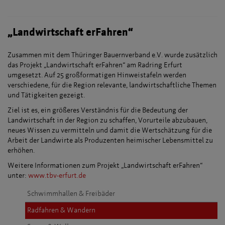
„Landwirtschaft erFahren“
Zusammen mit dem Thüringer Bauernverband e.V. wurde zusätzlich
das Projekt „Landwirtschaft erFahren“ am Radring Erfurt
umgesetzt. Auf 25 großformatigen Hinweistafeln werden
verschiedene, für die Region relevante, landwirtschaftliche Themen
und Tätigkeiten gezeigt.
Ziel ist es, ein größeres Verständnis für die Bedeutung der
Landwirtschaft in der Region zu schaffen, Vorurteile abzubauen,
neues Wissen zu vermitteln und damit die Wertschätzung für die
Arbeit der Landwirte als Produzenten heimischer Lebensmittel zu
erhöhen.
Weitere Informationen zum Projekt „Landwirtschaft erFahren“
unter:
www.tbv-erfurt.de
Schwimmhallen & Freibäder
Radfahren & Wandern